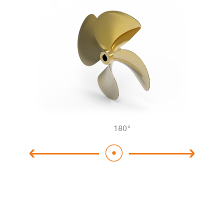
180
°