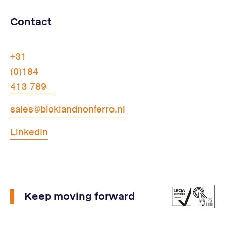
Contact
+31
(0)184
413 789
sales@bloklandnonferro.nl
LinkedIn
Keep moving forward