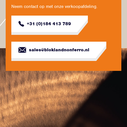
Neem contact op met onze verkoopafdeling.
+31 (0)184 413 789
sales@bloklandnonferro.nl