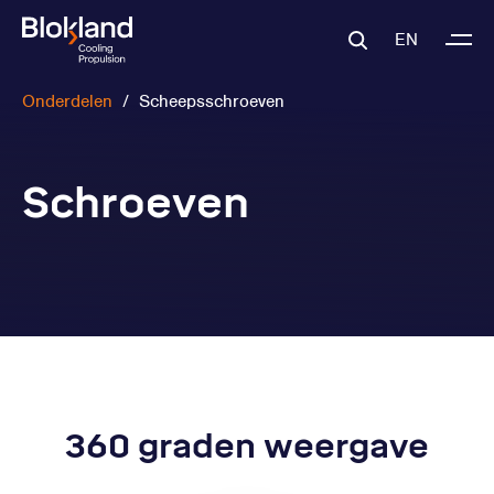
EN
Onderdelen
/
Scheepsschroeven
Schroeven
360 graden weergave