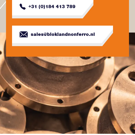
+31 (0)184 413 789
sales@bloklandnonferro.nl