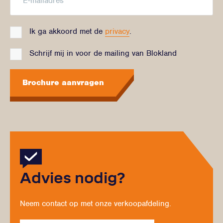
Ik ga akkoord met de
privacy
.
Schrijf mij in voor de mailing van Blokland
Brochure aanvragen
Advies nodig?
Neem contact op met onze verkoopafdeling.