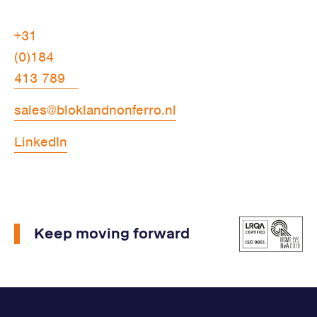
+31
(0)184
413 789
sales@bloklandnonferro.nl
LinkedIn
Keep moving forward