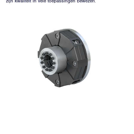
zijn kwaliteit in vele toepassingen bewezen.