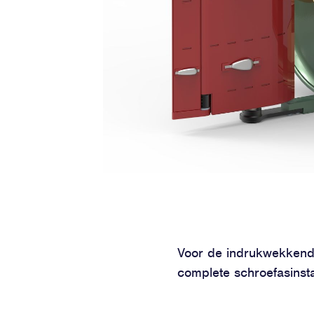
Voor de indrukwekkend
complete schroefasinsta