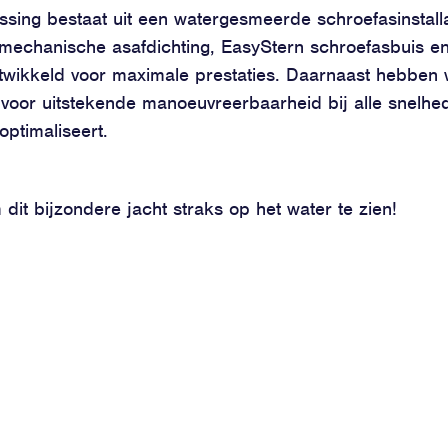
ssing bestaat uit een watergesmeerde schroefasinstal
mechanische asafdichting, EasyStern schroefasbuis en 
wikkeld voor maximale prestaties. Daarnaast hebben 
 voor uitstekende manoeuvreerbaarheid bij alle snelhed
 optimaliseert.
dit bijzondere jacht straks op het water te zien!