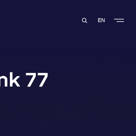
EN
nk 77