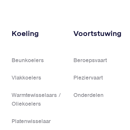
Koeling
Voortstuwing
Beunkoelers
Beroepsvaart
Vlakkoelers
Pleziervaart
Warmtewisselaars /
Onderdelen
Oliekoelers
Platenwisselaar