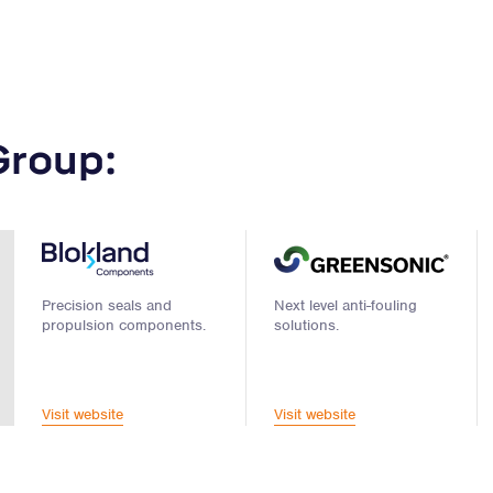
Group:
Precision seals and
Next level anti-fouling
propulsion components.
solutions.
Visit website
Visit website