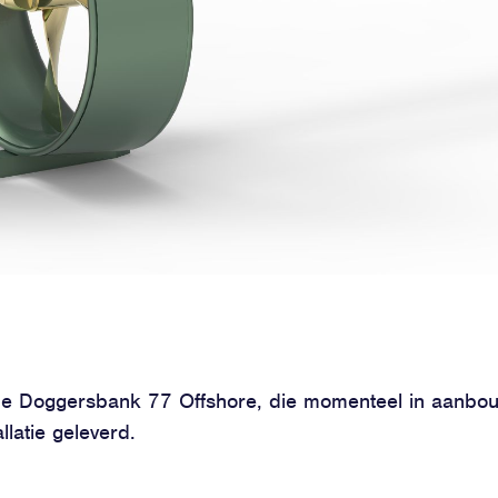
e Doggersbank 77 Offshore, die momenteel in aanbou
llatie geleverd.