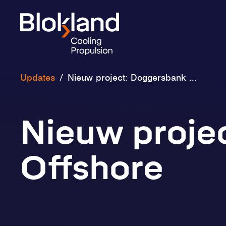
Updates
/
Nieuw project: Doggersbank ...
Nieuw proje
Offshore