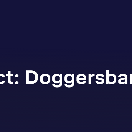
ct: Doggersba