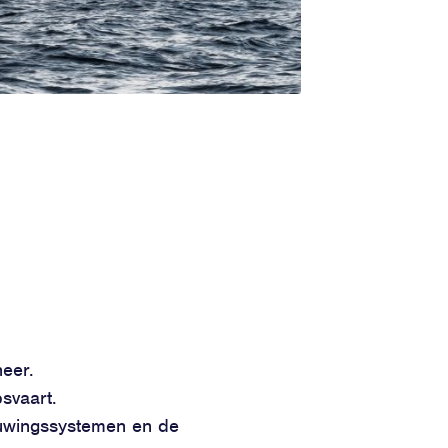
neer.
svaart.
tuwingssystemen en de