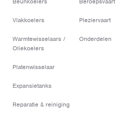
Beunkoelers
Beroepsvaart
Vlakkoelers
Pleziervaart
Warmtewisselaars /
Onderdelen
Oliekoelers
Platenwisselaar
Expansietanks
Reparatie & reiniging