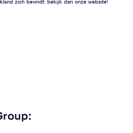
kland zich bevindt: bekijk dan onze website!
Group: