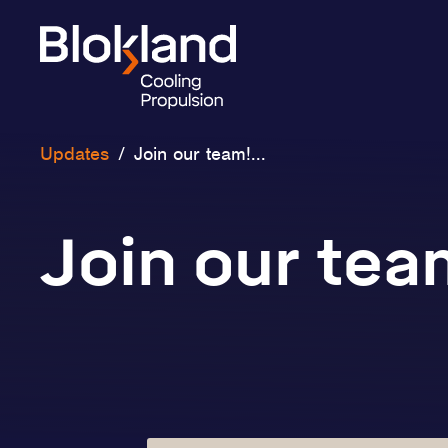
Updates
/
Join our team!...
Join our tea