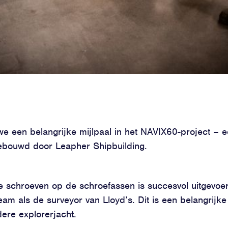
we een belangrijke mijlpaal in het NAVIX60-project – 
gebouwd door Leapher Shipbuilding.
e schroeven op de schroefassen is succesvol uitgevo
eam als de surveyor van Lloyd’s. Dit is een belangrijke
ndere explorerjacht.