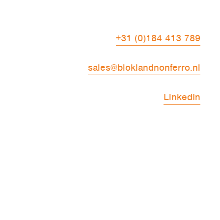
+31 (0)184 413 789
sales@bloklandnonferro.nl
LinkedIn