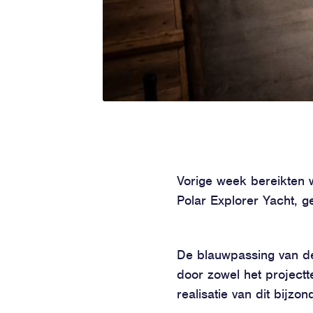
Vorige week bereikten 
Polar Explorer Yacht, 
De blauwpassing van d
door zowel het projectt
realisatie van dit bijzo