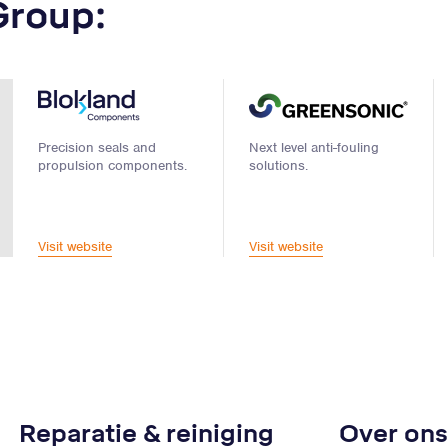
Group:
Precision seals and
Next level anti-fouling
propulsion components.
solutions.
Visit website
Visit website
Reparatie & reiniging
Over ons