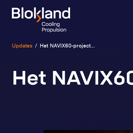
Updates
/
Het NAVIX60-project...
Het NAVIX60