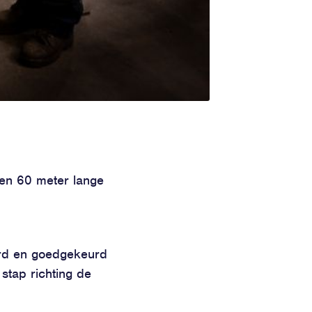
een 60 meter lange
erd en goedgekeurd
 stap richting de