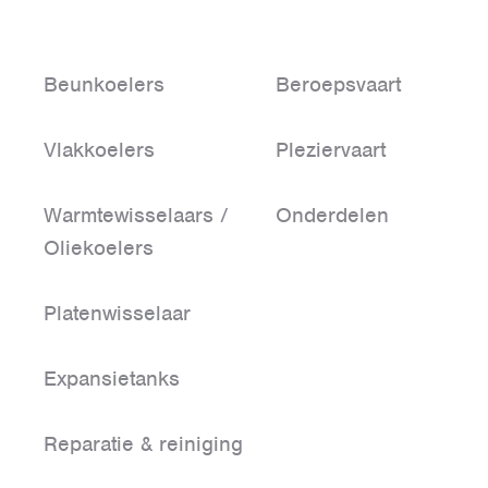
Beunkoelers
Beroepsvaart
Vlakkoelers
Pleziervaart
Warmtewisselaars /
Onderdelen
Oliekoelers
Platenwisselaar
Expansietanks
Reparatie & reiniging