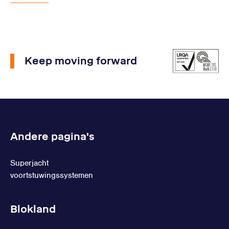
Keep moving forward
Andere pagina's
Superjacht
voortstuwingssystemen
Blokland