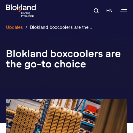
EN
Updates
/
Blokland boxcoolers are the...
Blokland boxcoolers are
the go-to choice