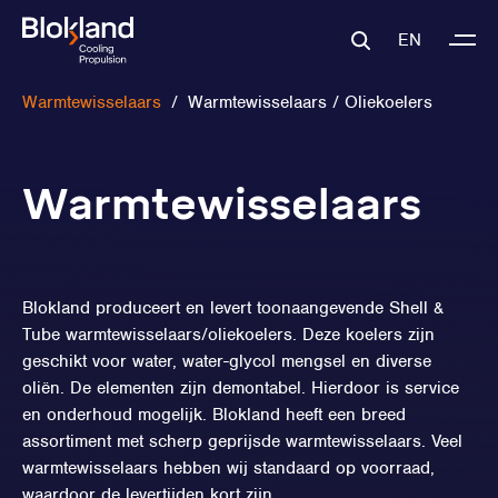
EN
Warmtewisselaars
/
Warmtewisselaars / Oliekoelers
Warmtewisselaars
Blokland produceert en levert toonaangevende Shell &
Tube warmtewisselaars/oliekoelers. Deze koelers zijn
geschikt voor water, water-glycol mengsel en diverse
oliën. De elementen zijn demontabel. Hierdoor is service
en onderhoud mogelijk. Blokland heeft een breed
assortiment met scherp geprijsde warmtewisselaars. Veel
warmtewisselaars hebben wij standaard op voorraad,
waardoor de levertijden kort zijn