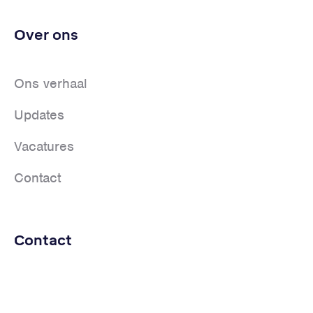
Over ons
Ons verhaal
Updates
Vacatures
Contact
Contact
+31
(0)184