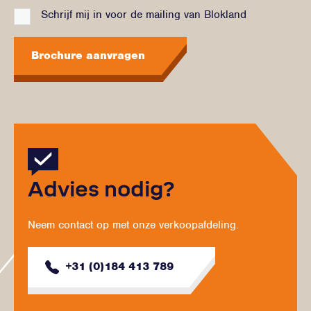
Schrijf mij in voor de mailing van Blokland
Brochure aanvragen
Advies nodig?
Neem contact op met onze verkoopafdeling.
+31 (0)184 413 789