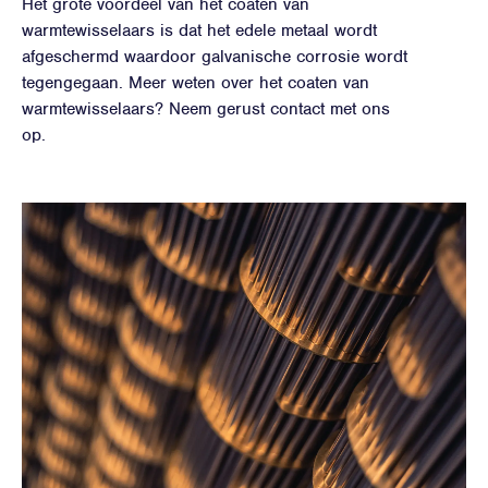
Het grote voordeel van het coaten van
warmtewisselaars is dat het edele metaal wordt
afgeschermd waardoor galvanische corrosie wordt
tegengegaan. Meer weten over het coaten van
warmtewisselaars? Neem gerust contact met ons
op.