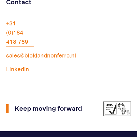
Contact
+31
(0)184
413 789
sales@bloklandnonferro.nl
LinkedIn
Keep moving forward