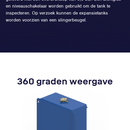
en niveauschakelaar worden gebruikt om de tank te
inspecteren. Op verzoek kunnen de expansietanks
worden voorzien van een slingerbeugel.
360 graden weergave