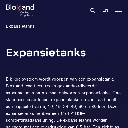
EN
Expansietanks
Expansietanks
Elk koelsysteem wordt voorzien van een expansietank.
Blokland levert een reeks gestandaardiseerde
expansietanks en op maat ontworpen expansietanks. Ons
standaard assortiment expansietanks op voorraad heeft
een capaciteit van 5, 10, 15, 24, 40, 60 en 80 liter. Deze
expansietanks hebben een 1' of 2' BSP-
schroefdraadaansluiting. De expansietanks worden
geleverd met een overdrukdop van 0,5 bar. Een zichtglas