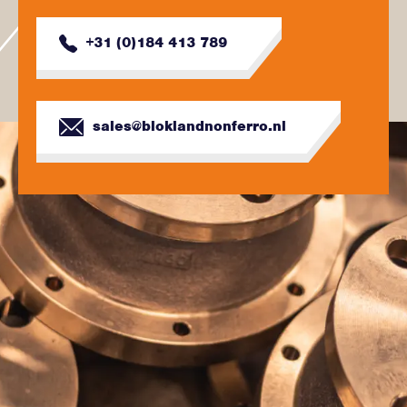
+31 (0)184 413 789
sales@bloklandnonferro.nl