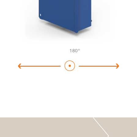
180
°