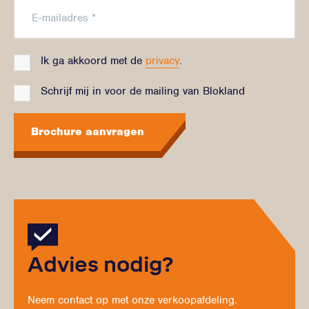
Ik ga akkoord met de
privacy
.
Schrijf mij in voor de mailing van Blokland
Brochure aanvragen
Advies nodig?
Neem contact op met onze verkoopafdeling.